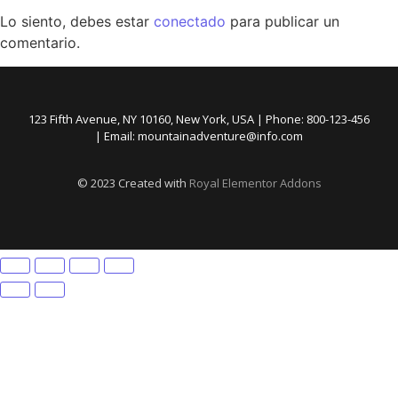
Lo siento, debes estar
conectado
para publicar un
comentario.
123 Fifth Avenue, NY 10160, New York, USA | Phone: 800-123-456
| Email: mountainadventure@info.com
© 2023 Created with
Royal Elementor Addons