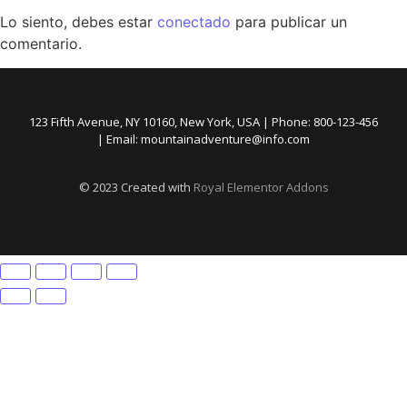
Lo siento, debes estar
conectado
para publicar un
comentario.
123 Fifth Avenue, NY 10160, New York, USA | Phone: 800-123-456
| Email: mountainadventure@info.com
© 2023 Created with
Royal Elementor Addons