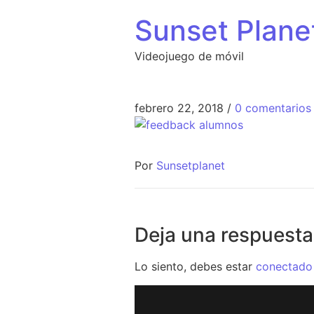
Sunset Plan
Videojuego de móvil
febrero 22, 2018
/
0 comentarios
Por
Sunsetplanet
Deja una respuesta
Lo siento, debes estar
conectado