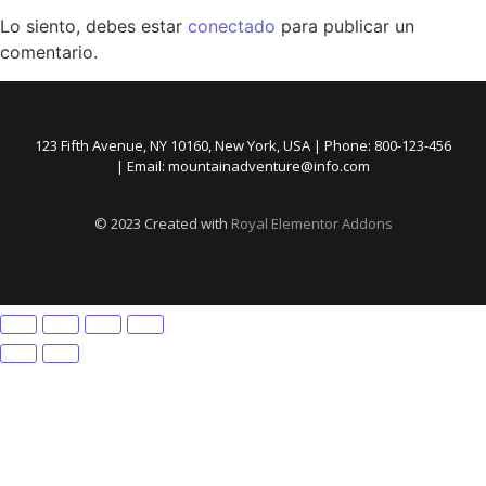
Lo siento, debes estar
conectado
para publicar un
comentario.
123 Fifth Avenue, NY 10160, New York, USA | Phone: 800-123-456
| Email: mountainadventure@info.com
© 2023 Created with
Royal Elementor Addons