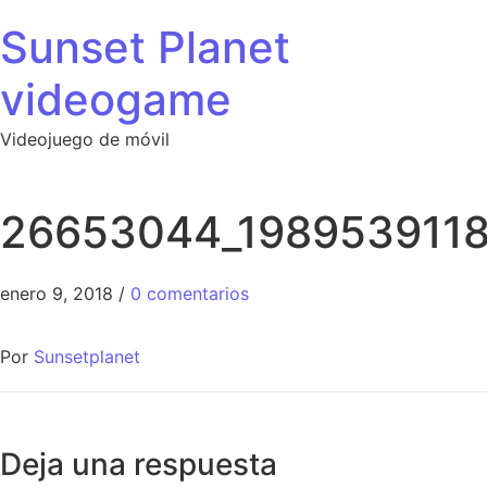
Sunset Planet
videogame
Videojuego de móvil
26653044_198953911
enero 9, 2018
/
0 comentarios
Por
Sunsetplanet
Deja una respuesta