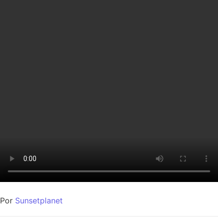
Por
Sunsetplanet