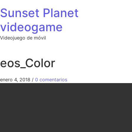
Sunset Planet
videogame
Videojuego de móvil
eos_Color
enero 4, 2018
/
0 comentarios